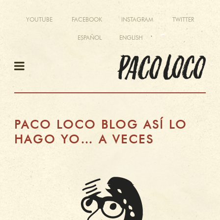
YOUTUBE
FACEBOOK
INSTAGRAM
TWITTER
ESPAÑOL
ENGLISH
PACO LOCO BLOG ASÍ LO
HAGO YO… A VECES