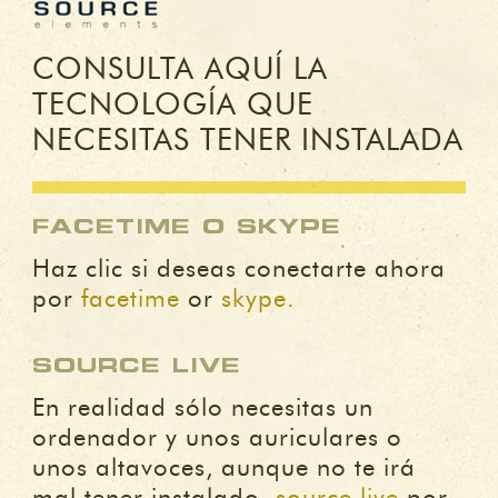
CONSULTA AQUÍ LA
TECNOLOGÍA QUE
NECESITAS TENER INSTALADA
FACETIME O SKYPE
Haz clic si deseas conectarte ahora
por
facetime
or
skype.
SOURCE LIVE
En realidad sólo necesitas un
ordenador y unos auriculares o
unos altavoces, aunque no te irá