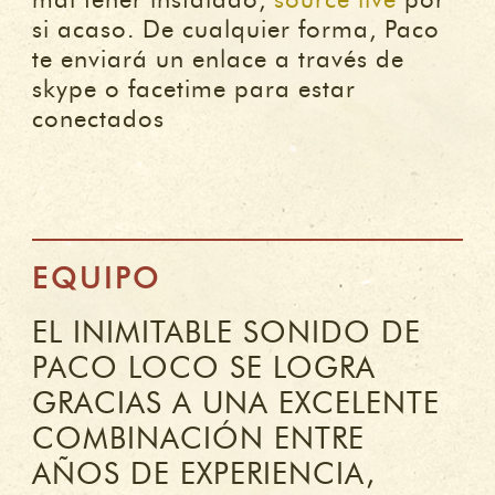
mal tener instalado,
source live
por
si acaso. De cualquier forma, Paco
te enviará un enlace a través de
skype o facetime para estar
conectados
EQUIPO
EL INIMITABLE SONIDO DE
PACO LOCO SE LOGRA
GRACIAS A UNA EXCELENTE
COMBINACIÓN ENTRE
AÑOS DE EXPERIENCIA,