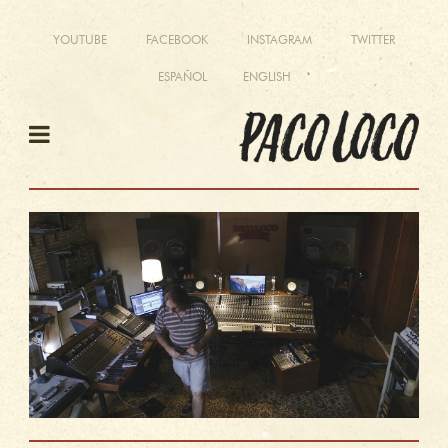
YOUTUBE
FACEBOOK
INSTAGRAM
TWITTER
ESPAÑOL
ENGLISH